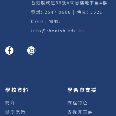
香港般咸道86號A來恩樓地下至4樓
電話:
2547 0608
| 傳真: 3521
0760 | 電郵:
info@rhenish.edu.hk
學校資料
學習與支援
簡介
課程特色
辦學宗旨
支援非華語