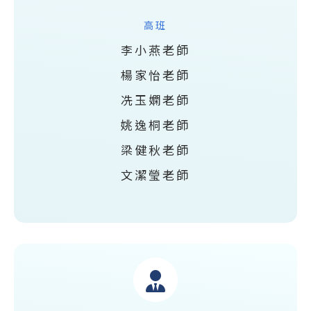
高班
李小燕老師
楊家怡老師
冼玉嫻老師
姚逸桐老師
梁健秋老師
文潔瑩老師