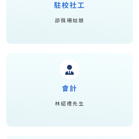
駐校社工
邵佩珊姑娘
會計
林紹禮先生