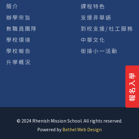
簡介
課程特色
辦學宗旨
支援非華語
教職員團隊
到校支援/社工服務
學校環境
中華文化
學校報告
銜接小一活動
升學概況
報名入學
© 2024 Rhenish Mission School. All rights reserved.
Powered by
Bethel Web Design