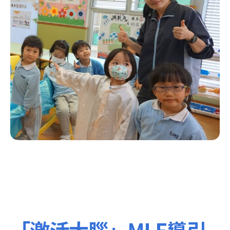
「激活大腦」MLE導引