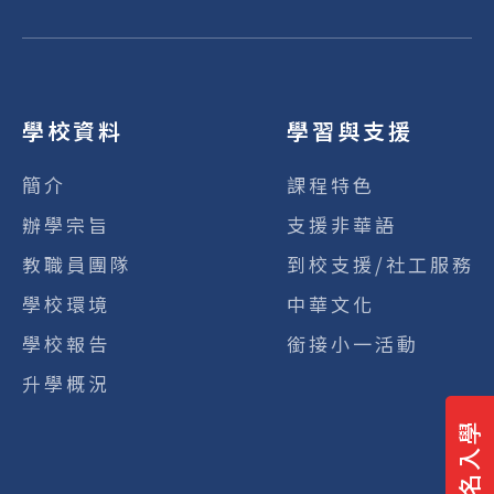
學校資料
學習與支援
簡介
課程特色
辦學宗旨
支援非華語
教職員團隊
到校支援/社工服務
學校環境
中華文化
學校報告
銜接小一活動
升學概況
報名入學